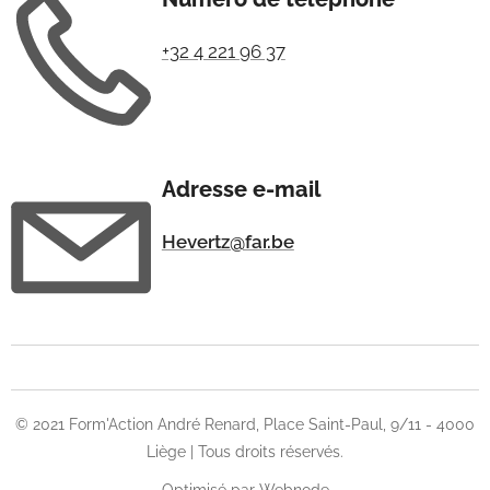
+32 4 221 96 37
Adresse e-mail
Hevertz@far.be
© 2021 Form'Action André Renard, Place Saint-Paul, 9/11 - 4000
Liège | Tous droits réservés.