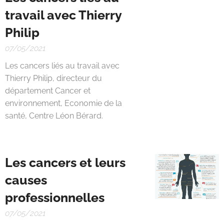
travail avec Thierry
Philip
07/05/2021
Les cancers liés au travail avec
Thierry Philip, directeur du
département Cancer et
environnement, Economie de la
santé, Centre Léon Bérard.
Les cancers et leurs
causes
professionnelles
07/05/2021