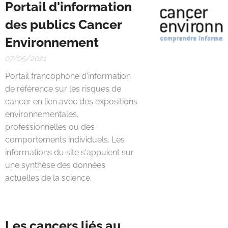
Portail d'information
des publics Cancer
Environnement
07/05/2021
Portail francophone d'information
de référence sur les risques de
cancer en lien avec des expositions
environnementales,
professionnelles ou des
comportements individuels. Les
informations du site s'appuient sur
une synthèse des données
actuelles de la science.
Les cancers liés au