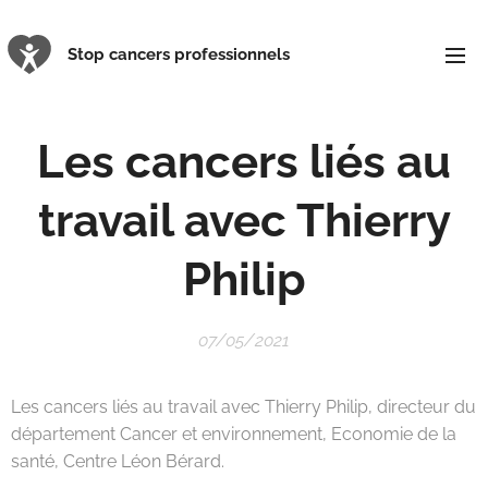
Stop cancers professionnels
Les cancers liés au
travail avec Thierry
Philip
07/05/2021
Les cancers liés au travail avec Thierry Philip, directeur du
département Cancer et environnement, Economie de la
santé, Centre Léon Bérard.