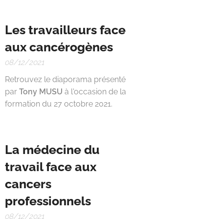
Les travailleurs face
aux cancérogènes
08/12/2021
Retrouvez le diaporama présenté
par
Tony MUSU
à l'occasion de la
formation du 27 octobre 2021.
La médecine du
travail face aux
cancers
professionnels
08/12/2021