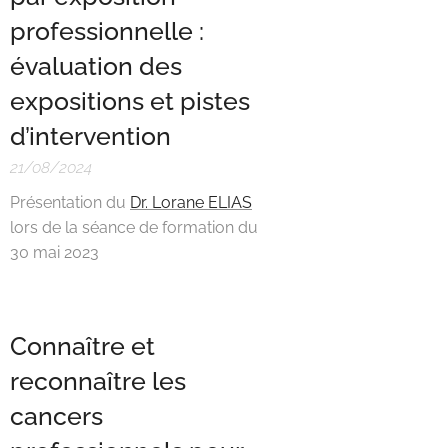
professionnelle :
évaluation des
expositions et pistes
d’intervention
21/08/2024
Présentation du
Dr. Lorane ELIAS
lors de la séance de formation du
30 mai 2023
Connaître et
reconnaître les
cancers