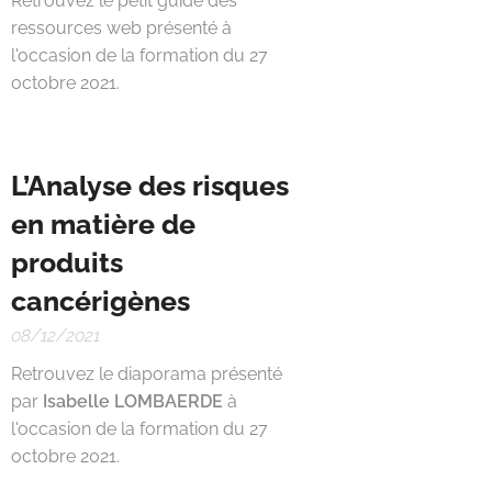
Retrouvez le petit guide des
ressources web présenté
à
l'occasion de la formation du 27
octobre 2021.
L’Analyse des risques
en matière de
produits
cancérigènes
08/12/2021
Retrouvez le diaporama présenté
par
Isabelle LOMBAERDE
à
l'occasion de la formation du 27
octobre 2021.