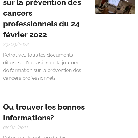
sur la prévention des
cancers
professionnels du 24
février 2022
29/03/2022
Retrouvez tous les documents
diffusés à l'occasion de la journée
de formation sur la prévention des
cancers professionnels
Ou trouver les bonnes
informations?
08/12/2021