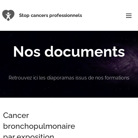
Stop cancers professionnels
Nos documents
Retrouvez ici les diaporamas issus de nos formations
Cancer
bronchopulmonaire
par exposition