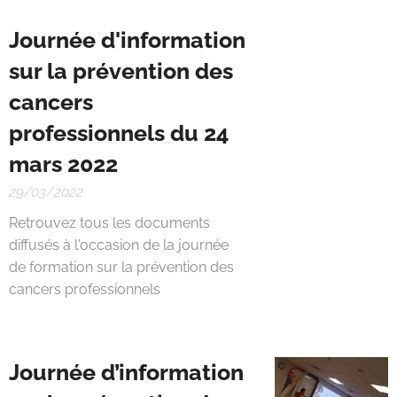
Journée d'information
sur la prévention des
cancers
professionnels du 24
mars 2022
29/03/2022
Retrouvez tous les documents
diffusés à l'occasion de la journée
de formation sur la prévention des
cancers professionnels
Journée d’information