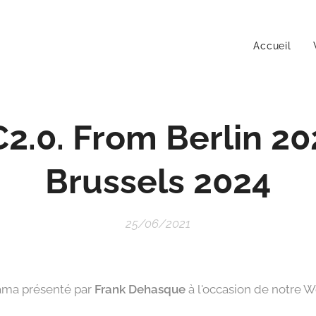
Accueil
2.0. From Berlin 20
Brussels 2024
25/06/2021
ama présenté par
Frank Dehasque
à l'occasion de notre W